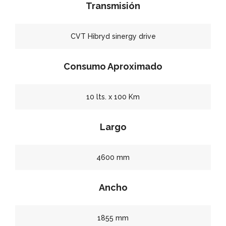
Transmisión
CVT Hibryd sinergy drive
Consumo Aproximado
10 lts. x 100 Km
Largo
4600 mm
Ancho
1855 mm