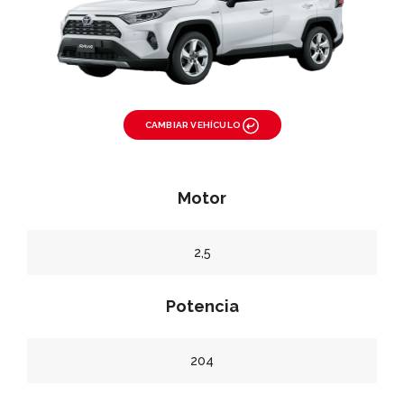
CAMBIAR VEHÍCULO
Motor
2,5
Potencia
204