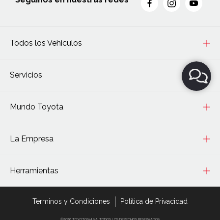
Todos los Vehiculos
Servicios
Mundo Toyota
La Empresa
Herramientas
Terminos y Condiciones
Política de Privacidad
©2026 TOYOTOSHI S.A. TODOS LOS DERECHOS RESERVADOS.