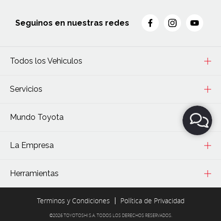
Seguinos en nuestras redes
Todos los Vehiculos
Servicios
Mundo Toyota
La Empresa
Herramientas
Terminos y Condiciones
Política de Privacidad
©2026 TOYOTOSHI S.A. TODOS LOS DERECHOS RESERVADOS.