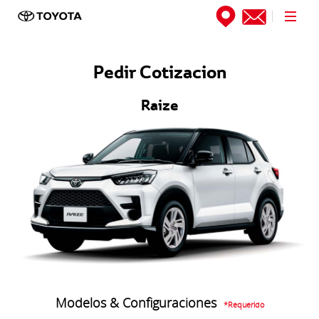
Direccion
Pedir Cotizacion
Raize
Buscar
Sucursales
Modelos & Configuraciones
*Requerido