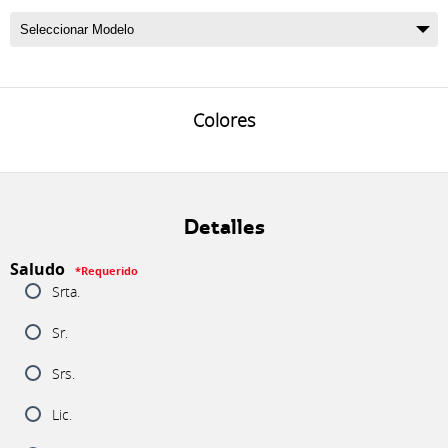
Colores
Detalles
Saludo
*Requerido
Srta.
Sr.
Srs.
Lic.